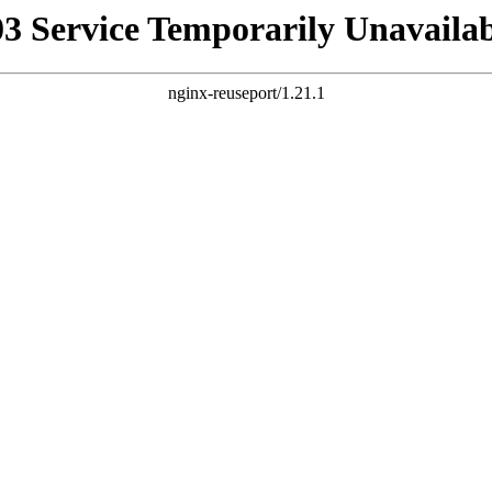
03 Service Temporarily Unavailab
nginx-reuseport/1.21.1